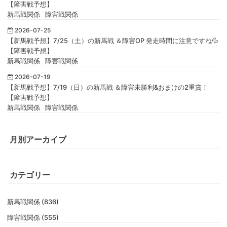
【障害戦予想】
新馬戦関係
障害戦関係
2026-07-25
【新馬戦予想】7/25（土）の新馬戦 ＆障害OP 発走時間に注意ですね💦
【障害戦予想】
新馬戦関係
障害戦関係
2026-07-19
【新馬戦予想】7/19（日）の新馬戦 ＆障害未勝利&おまけの2重賞！
【障害戦予想】
新馬戦関係
障害戦関係
月別アーカイブ
カテゴリー
新馬戦関係 (836)
障害戦関係 (555)