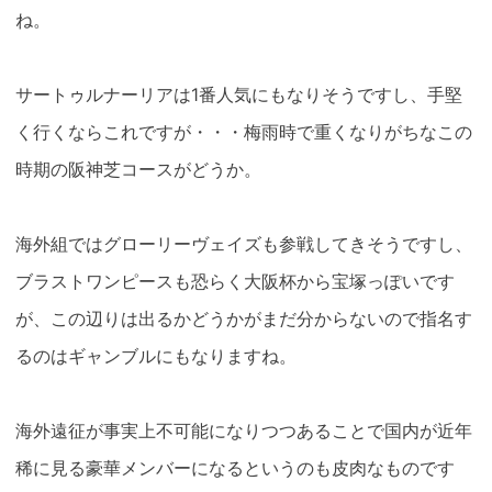
ね。
サートゥルナーリアは1番人気にもなりそうですし、手堅
く行くならこれですが・・・梅雨時で重くなりがちなこの
時期の阪神芝コースがどうか。
海外組ではグローリーヴェイズも参戦してきそうですし、
ブラストワンピースも恐らく大阪杯から宝塚っぽいです
が、この辺りは出るかどうかがまだ分からないので指名す
るのはギャンブルにもなりますね。
海外遠征が事実上不可能になりつつあることで国内が近年
稀に見る豪華メンバーになるというのも皮肉なものです