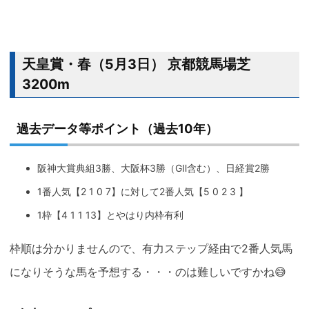
天皇賞・春（5月3日） 京都競馬場芝
3200m
過去データ等ポイント（過去10年）
阪神大賞典組3勝、大阪杯3勝（GⅡ含む）、日経賞2勝
1番人気【2 1 0 7】に対して2番人気【5 0 2 3 】
1枠【4 1 1 13】とやはり内枠有利
枠順は分かりませんので、有力ステップ経由で2番人気馬
になりそうな馬を予想する・・・のは難しいですかね😅