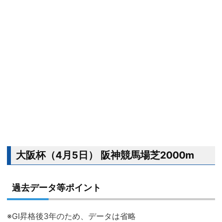
大阪杯（4月5日） 阪神競馬場芝2000m
過去データ等ポイント
※GⅠ昇格後3年のため、データは省略