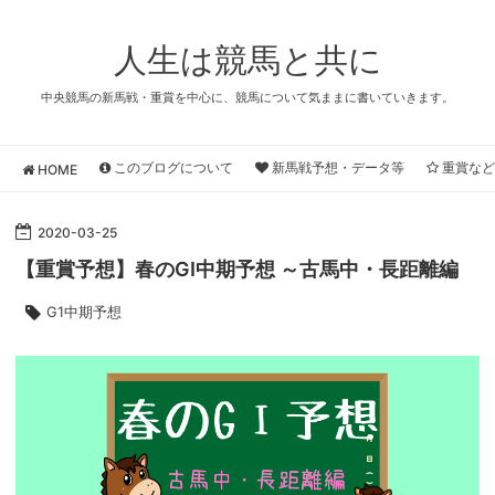
人生は競馬と共に
中央競馬の新馬戦・重賞を中心に、競馬について気ままに書いていきます。
このブログについて
新馬戦予想・データ等
重賞など
HOME
2020
-
03
-
25
【重賞予想】春のGⅠ中期予想 ～古馬中・長距離編
G1中期予想