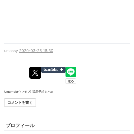
umassy
2020-03-25 18:30
Umamob(ウマモブ)|競馬予想まとめ
コメントを書く
プロフィール