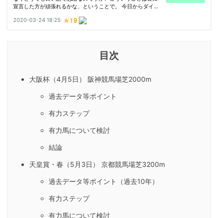
大阪杯（4月5日） 阪神競馬場芝2000m
過去データ等ポイント
有力ステップ
有力馬について検討
結論
天皇賞・春（5月3日） 京都競馬場芝3200m
過去データ等ポイント（過去10年）
有力ステップ
有力馬について検討